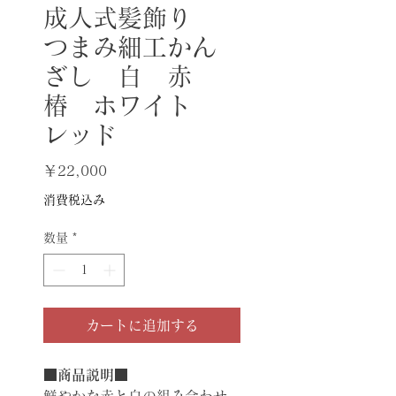
成人式髪飾り
つまみ細工かん
ざし 白 赤
椿 ホワイト
レッド
価
￥22,000
格
消費税込み
数量
*
カートに追加する
■商品説明■