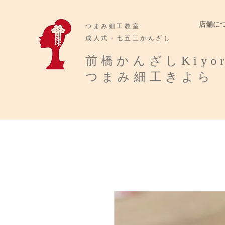
店舗に
​つまみ細工教室
成人式・七五三かんざし
​前橋かんざしKiyo
​つまみ細工きよら