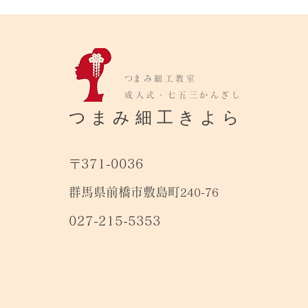
​つまみ細工教室
成人式・七五三かんざし
つまみ細工きよら
〒371-0036
群馬県前橋市敷島町
240-76
027-215-5353