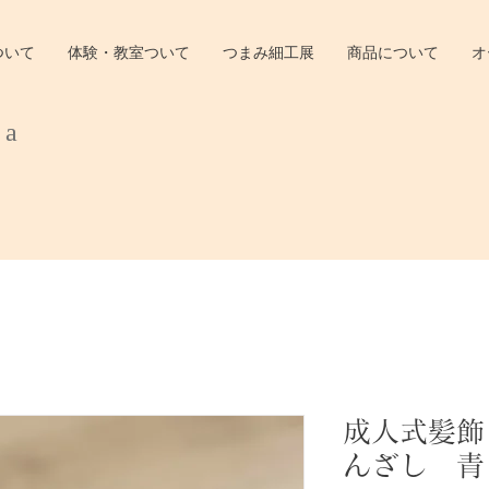
ついて
体験・教室ついて
つまみ細工展
商品について
オ
ra
成人式髪飾
んざし 青