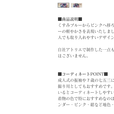
■商品説明■
くすみブルーからピンクへ移
ーの軽やかさを表現いたしま
人でも取り入れやすいデザイ
自社アトリエで制作した一点
はございません。
■コーディネートPOINT■
成人式の振袖や７歳の七五三
撮り用としてもおすすめです
いるとコーディネートしやす
着物の色で特におすすめなの
ンダー・ピンク・紺など地色