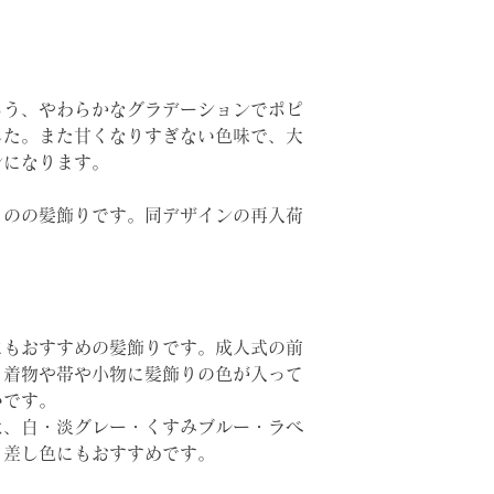
カラー
ろう、やわらかなグラデーションでポピ
サイズ
した。また甘くなりすぎない色味で、大
ンになります。
品番
ものの髪飾りです。同デザインの再入荷
にもおすすめの髪飾りです。成人式の前
。着物や帯や小物に髪飾りの色が入って
いです。
は、白・淡グレー・くすみブルー・ラベ
・差し色にもおすすめです。