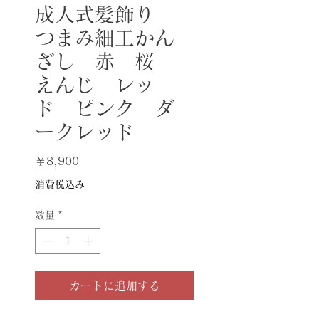
成人式髪飾り
つまみ細工かん
ざし 赤 桜
えんじ レッ
ド ピンク ダ
ークレッド
価
￥8,900
格
消費税込み
数量
*
カートに追加する