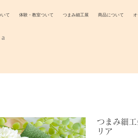
ついて
体験・教室ついて
つまみ細工展
商品について
オ
ra
つまみ細工
リア