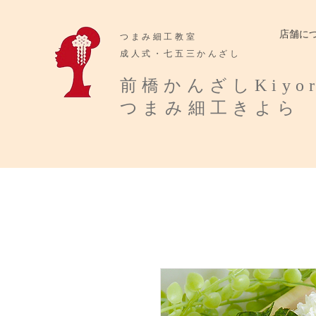
店舗に
​つまみ細工教室
成人式・七五三かんざし
​前橋かんざしKiyo
​つまみ細工きよら