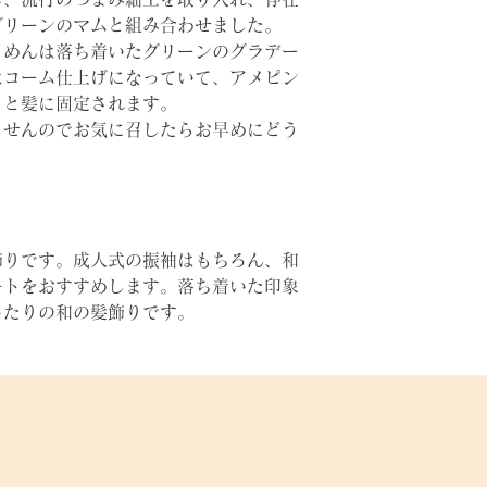
サイズ
グリーンのマムと組み合わせました。
りめんは落ち着いたグリーンのグラデー
品番
はコーム仕上げになっていて、アメピン
りと髪に固定されます。
ませんのでお気に召したらお早めにどう
飾りです。成人式の振袖はもちろん、和
ートをおすすめします。落ち着いた印象
ったりの和の髪飾りです。